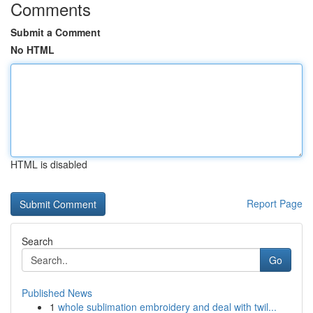
Comments
Submit a Comment
No HTML
HTML is disabled
Report Page
Search
Go
Published News
1
whole sublimation embroidery and deal with twil...