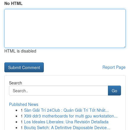
No HTML
HTML is disabled
Report Page
Search
Go
Published News
1
Sàn Giải Trí 24Club : Quán Giải Trí Tốt Nhất...
1
X99 ddr3 motherboards for multi gpu workstation...
1
Los Ideales Liberales: Una Revisión Detallada
1
Boutiq Switch: A Definitive Disposable Device...