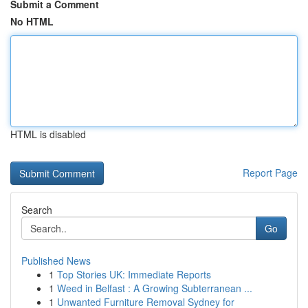
Submit a Comment
No HTML
HTML is disabled
Report Page
Search
Go
Published News
1
Top Stories UK: Immediate Reports
1
Weed in Belfast : A Growing Subterranean ...
1
Unwanted Furniture Removal Sydney for