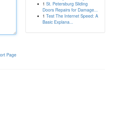
1
St. Petersburg Sliding
Doors Repairs for Damage...
1
Test The Internet Speed: A
Basic Explana...
ort Page