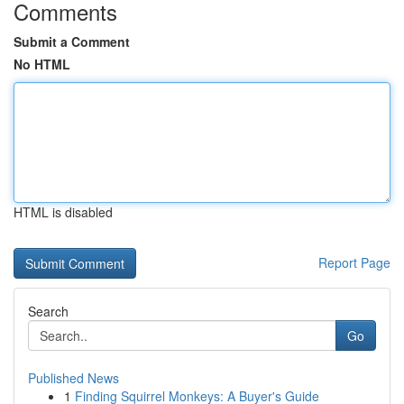
Comments
Submit a Comment
No HTML
HTML is disabled
Report Page
Search
Go
Published News
1
Finding Squirrel Monkeys: A Buyer's Guide