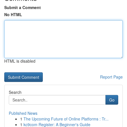
Submit a Comment
No HTML
HTML is disabled
Report Page
Search
Go
Published News
1
The Upcoming Future of Online Platforms : Tr...
1
kc9com Register: A Beginner's Guide