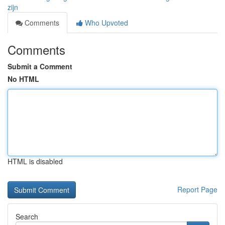
zijn
Comments
Who Upvoted
Comments
Submit a Comment
No HTML
HTML is disabled
Report Page
Search