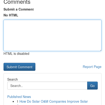
Comments
Submit a Comment
No HTML
HTML is disabled
Report Page
Search
Go
Published News
1
How Do Solar O&M Companies Improve Solar