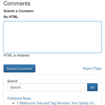
Comments
Submit a Comment
No HTML
HTML is disabled
Report Page
Search
Go
Published News
1
Melbourne Test and Tag Services: Your Safety Ch...