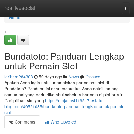
Home
reallivesocial
Togg
navi
Home
1
Bundatoto: Panduan Lengkap
untuk Pemain Slot
lorihkrd284303
59 days ago
News
Discuss
Apakah Anda ingin untuk memainkan permainan slot di
Bundatoto? Panduan ini akan menuntun Anda detail tentang
semua hal yang perlu diketahui sebelum bermain di platform ini .
Dari pilihan slot yang
https://majanavi119517.estate-
blog.com/40521085/bundatoto-panduan-lengkap-untuk-pemain-
slot
Comments
Who Upvoted