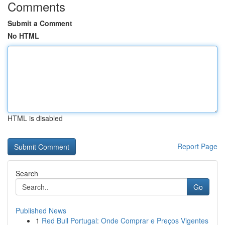
Comments
Submit a Comment
No HTML
HTML is disabled
Report Page
Search
Go
Published News
1
Red Bull Portugal: Onde Comprar e Preços Vigentes