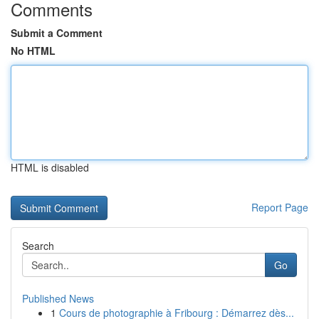
Comments
Submit a Comment
No HTML
HTML is disabled
Report Page
Search
Go
Published News
1
Cours de photographie à Fribourg : Démarrez dès...