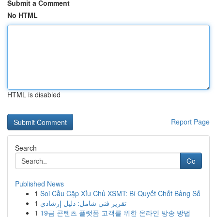
Submit a Comment
No HTML
HTML is disabled
Report Page
Search
Go
Published News
1
Soi Cầu Cặp Xỉu Chủ XSMT: Bí Quyết Chốt Bảng Số
1
تقرير فني شامل: دليل إرشادي
1
19금 콘텐츠 플랫폼 고객를 위한 온라인 방송 방법