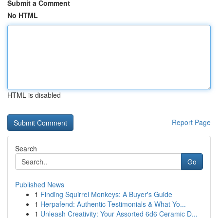
Submit a Comment
No HTML
HTML is disabled
Report Page
Search
Go
Published News
1
Finding Squirrel Monkeys: A Buyer's Guide
1
Herpafend: Authentic Testimonials & What Yo...
1
Unleash Creativity: Your Assorted 6d6 Ceramic D...