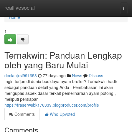
Home
reallivesocial
Togg
navi
Home
1
Ternakwin: Panduan Lengkap
oleh yang Baru Mulai
declanjxsi991653
77 days ago
News
Discuss
Ingin terjun di dunia budidaya ayam broiler? Ternakwin hadir
sebagai panduan detail yang Anda . Pembahasan ini akan
mengupas aspek dasar terkait pemeliharaan ayam potong ,
meliputi persiapan
https://fraserwsbk176339.blogproducer.com/profile
Comments
Who Upvoted
Comments