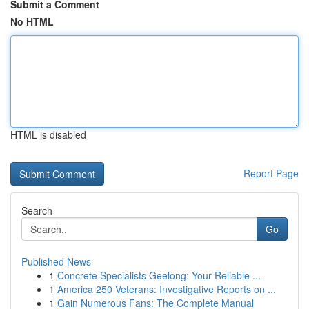
Submit a Comment
No HTML
HTML is disabled
Report Page
Search
Go
Published News
1
Concrete Specialists Geelong: Your Reliable ...
1
America 250 Veterans: Investigative Reports on ...
1
Gain Numerous Fans: The Complete Manual