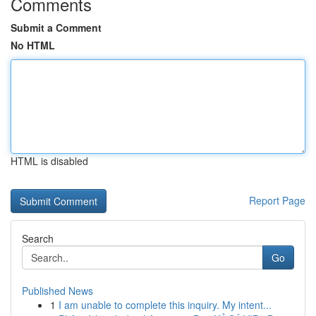
Comments
Submit a Comment
No HTML
HTML is disabled
Report Page
Search
Go
Published News
1
I am unable to complete this inquiry. My intent...