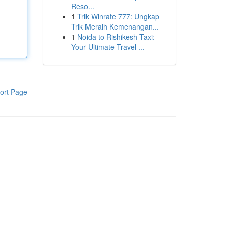
Reso...
1
Trik Winrate 777: Ungkap
Trik Meraih Kemenangan...
1
Noida to Rishikesh Taxi:
Your Ultimate Travel ...
ort Page