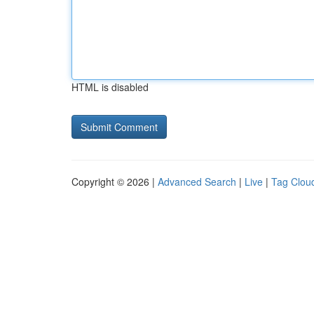
HTML is disabled
Copyright © 2026 |
Advanced Search
|
Live
|
Tag Clou