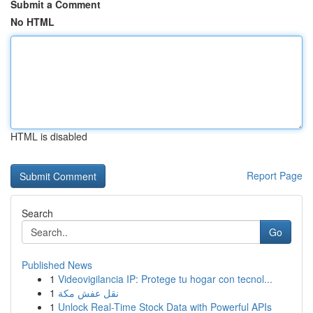
Submit a Comment
No HTML
HTML is disabled
Report Page
Search
Go
Published News
1
Videovigilancia IP: Protege tu hogar con tecnol...
1
نقل عفش مكة
1
Unlock Real-Time Stock Data with Powerful APIs