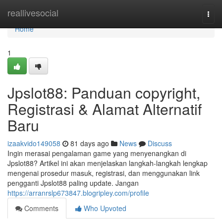
Home
reallivesocial
Togg
navi
Home
1
Jpslot88: Panduan copyright,
Registrasi & Alamat Alternatif
Baru
izaakvido149058
81 days ago
News
Discuss
Ingin merasai pengalaman game yang menyenangkan di
Jpslot88? Artikel ini akan menjelaskan langkah-langkah lengkap
mengenai prosedur masuk, registrasi, dan menggunakan link
pengganti Jpslot88 paling update. Jangan
https://arranrslp673847.blogripley.com/profile
Comments
Who Upvoted