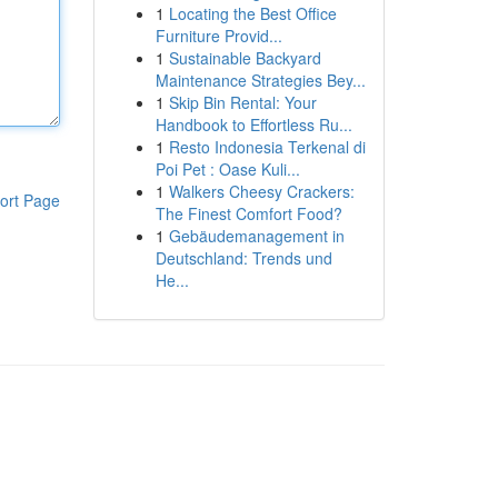
1
Locating the Best Office
Furniture Provid...
1
Sustainable Backyard
Maintenance Strategies Bey...
1
Skip Bin Rental: Your
Handbook to Effortless Ru...
1
Resto Indonesia Terkenal di
Poi Pet : Oase Kuli...
1
Walkers Cheesy Crackers:
ort Page
The Finest Comfort Food?
1
Gebäudemanagement in
Deutschland: Trends und
He...