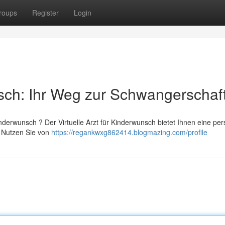
roups
Register
Login
sch: Ihr Weg zur Schwangerschaf
derwunsch ? Der Virtuelle Arzt für Kinderwunsch bietet Ihnen eine per
. Nutzen Sie von
https://regankwxg862414.blogmazing.com/profile