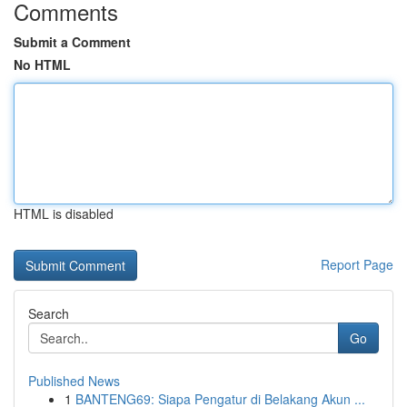
Comments
Submit a Comment
No HTML
HTML is disabled
Report Page
Search
Go
Published News
1
BANTENG69: Siapa Pengatur di Belakang Akun ...