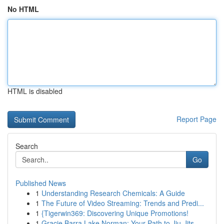
No HTML
HTML is disabled
Report Page
Search
Go
Published News
1
Understanding Research Chemicals: A Guide
1
The Future of Video Streaming: Trends and Predi...
1
{Tigerwin369: Discovering Unique Promotions!
1
Gracie Barra Lake Norman: Your Path to Jiu-Jits...