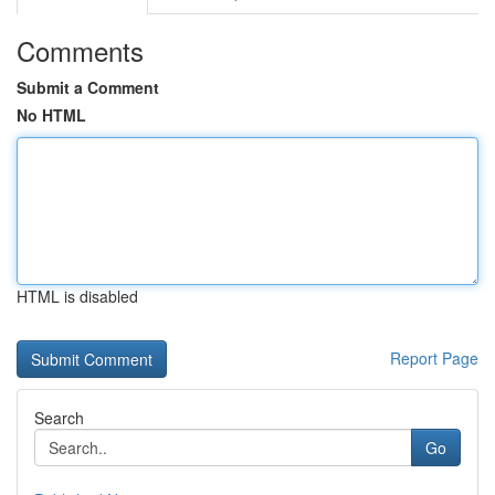
Comments
Submit a Comment
No HTML
HTML is disabled
Report Page
Search
Go