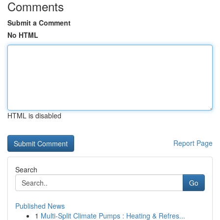
Comments
Submit a Comment
No HTML
HTML is disabled
Report Page
Search
Go
Published News
1
Multi-Split Climate Pumps : Heating & Refres...