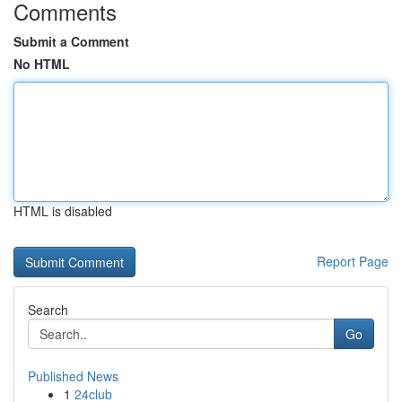
Comments
Submit a Comment
No HTML
HTML is disabled
Report Page
Search
Go
Published News
1
24club