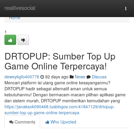
Home
reallivesocial
Togg
navi
Home
1
DRTOPUP: Sumber Top Up
Game Online Terpercaya!
deweykgfo400778
92 days ago
News
Discuss
Mencari platform isi ulang game online kesayanganmu?
DRTOPUP hadir sebagai alternatif aman untuk semua
kebutuhanmu! Dengan bermacam-macam pilihan aplikasi game
dan sistem murah, DRTOPUP memberikan kemudahan yang
https://janaksok090468.tusblogos.com/41847129/drtopup-
sumber-top-up-game-online-terpercaya
Comments
Who Upvoted