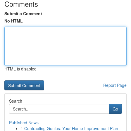
Comments
Submit a Comment
No HTML
HTML is disabled
Report Page
Search
Go
Published News
1
Contracting Genius: Your Home Improvement Plan