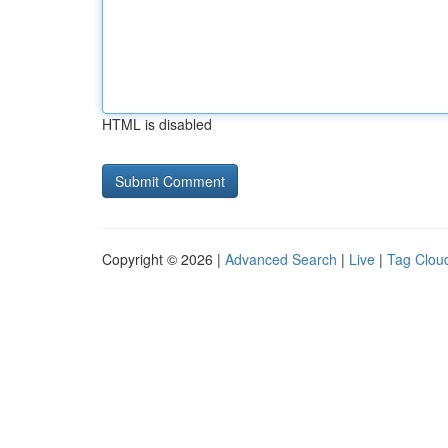
HTML is disabled
Copyright © 2026 |
Advanced Search
|
Live
|
Tag Clou