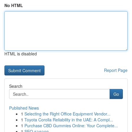
No HTML
HTML is disabled
Report Page
Search
Go
Published News
1
Selecting the Right Office Equipment Vendor...
1
Toyota Corolla Reliability in the UAE: A Compl...
1
Purchase CBD Gummies Online: Your Complete...
1
SEO ราคาถูก