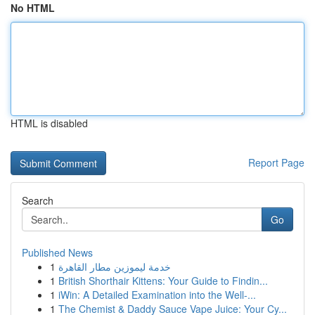
No HTML
HTML is disabled
Report Page
Search
Go
Published News
1
خدمة ليموزين مطار القاهرة
1
British Shorthair Kittens: Your Guide to Findin...
1
iWin: A Detailed Examination into the Well-...
1
The Chemist & Daddy Sauce Vape Juice: Your Cy...