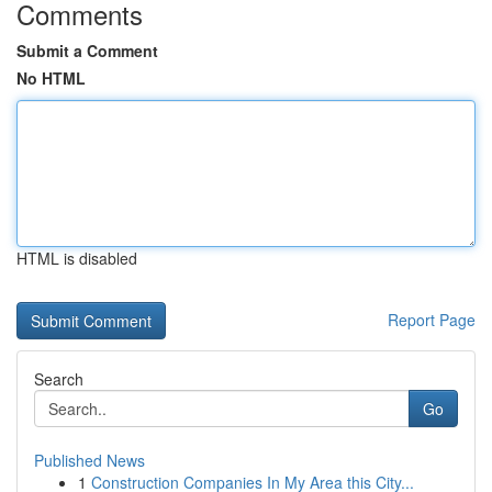
Comments
Submit a Comment
No HTML
HTML is disabled
Report Page
Search
Go
Published News
1
Construction Companies In My Area this City...