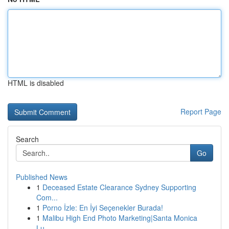
HTML is disabled
Report Page
Search
Go
Published News
1
Deceased Estate Clearance Sydney Supporting
Com...
1
Porno İzle: En İyi Seçenekler Burada!
1
Malibu High End Photo Marketing|Santa Monica
Lu...