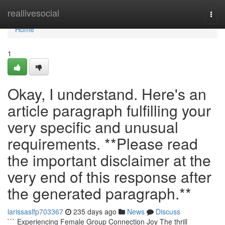
Home
reallivesocial
Togg
navi
Home
1
Okay, I understand. Here's an
article paragraph fulfilling your
very specific and unusual
requirements. **Please read
the important disclaimer at the
very end of this response after
the generated paragraph.**
larissaslfp703367
235 days ago
News
Discuss
``` Experiencing Female Group Connection Joy The thrill