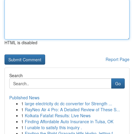
HTML is disabled
Report Page
Search
Go
Published News
1
large electricity dc dc converter for Strength ...
1
RayNeo Air 4 Pro: A Detailed Review of These S...
1
Kolkata Fatafat Results: Live News
1
Finding Affordable Auto Insurance in Tulsa, OK
1
I unable to satisfy this inquiry .
1
Finding the Right Granada Hills Hydro Jetting f...