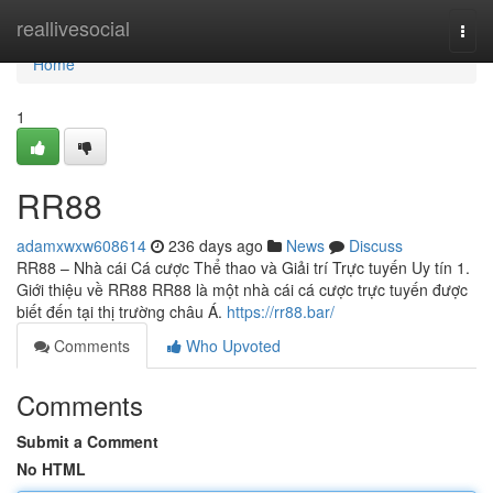
Home
reallivesocial
Togg
navi
Home
1
RR88
adamxwxw608614
236 days ago
News
Discuss
RR88 – Nhà cái Cá cược Thể thao và Giải trí Trực tuyến Uy tín 1.
Giới thiệu về RR88 RR88 là một nhà cái cá cược trực tuyến được
biết đến tại thị trường châu Á.
https://rr88.bar/
Comments
Who Upvoted
Comments
Submit a Comment
No HTML