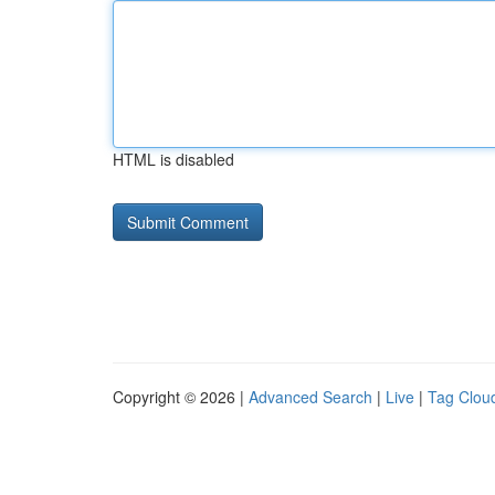
HTML is disabled
Copyright © 2026 |
Advanced Search
|
Live
|
Tag Clou