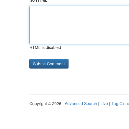
No HTML
HTML is disabled
Copyright © 2026 |
Advanced Search
|
Live
|
Tag Clou