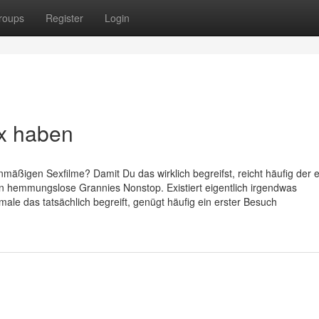
roups
Register
Login
ex haben
mäßigen Sexfilme? Damit Du das wirklich begreifst, reicht häufig der e
 hemmungslose Grannies Nonstop. Existiert eigentlich irgendwas
le das tatsächlich begreift, genügt häufig ein erster Besuch