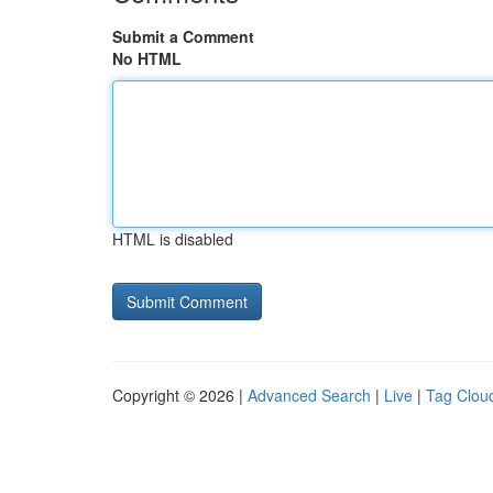
Submit a Comment
No HTML
HTML is disabled
Copyright © 2026 |
Advanced Search
|
Live
|
Tag Clou