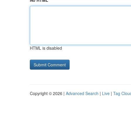
No HTML
HTML is disabled
Copyright © 2026 |
Advanced Search
|
Live
|
Tag Clou