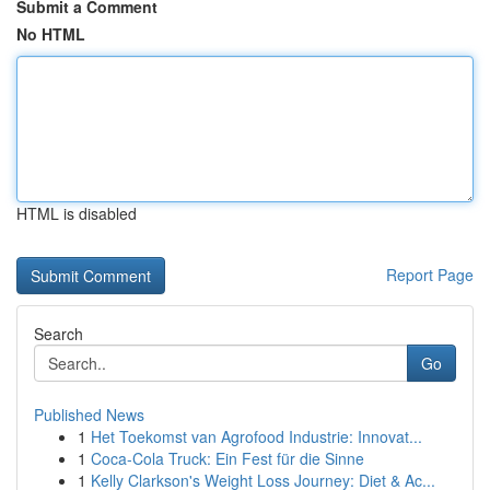
Submit a Comment
No HTML
HTML is disabled
Report Page
Search
Go
Published News
1
Het Toekomst van Agrofood Industrie: Innovat...
1
Coca-Cola Truck: Ein Fest für die Sinne
1
Kelly Clarkson's Weight Loss Journey: Diet & Ac...