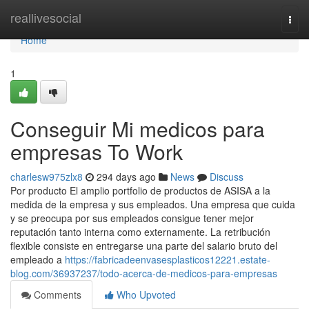
Home
reallivesocial
Togg
navi
Home
1
Conseguir Mi medicos para
empresas To Work
charlesw975zlx8
294 days ago
News
Discuss
Por producto El amplio portfolio de productos de ASISA a la
medida de la empresa y sus empleados. Una empresa que cuida
y se preocupa por sus empleados consigue tener mejor
reputación tanto interna como externamente. La retribución
flexible consiste en entregarse una parte del salario bruto del
empleado a
https://fabricadeenvasesplasticos12221.estate-
blog.com/36937237/todo-acerca-de-medicos-para-empresas
Comments
Who Upvoted