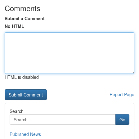
Comments
Submit a Comment
No HTML
HTML is disabled
Report Page
Search
Go
Published News