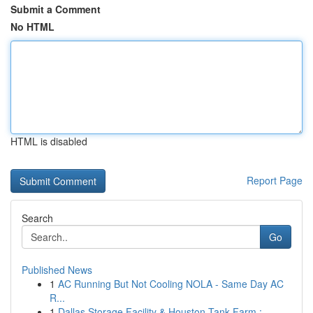
Submit a Comment
No HTML
HTML is disabled
Report Page
Search
Go
Published News
1
AC Running But Not Cooling NOLA - Same Day AC
R...
1
Dallas Storage Facility & Houston Tank Farm : ...