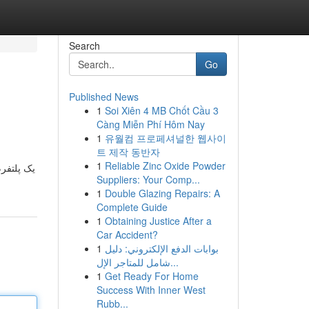
Search
Go
Published News
1
Soi Xiên 4 MB Chốt Cầu 3
Càng Miễn Phí Hôm Nay
1
유월컴 프로페셔널한 웹사이
트 제작 동반자
1
Reliable Zinc Oxide Powder
Suppliers: Your Comp...
1
Double Glazing Repairs: A
Complete Guide
1
Obtaining Justice After a
Car Accident?
1
بوابات الدفع الإلكتروني: دليل
شامل للمتاجر الإل...
1
Get Ready For Home
Success With Inner West
Rubb...