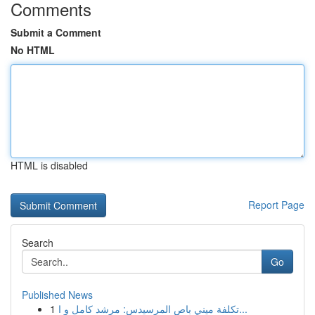
Comments
Submit a Comment
No HTML
HTML is disabled
Report Page
Search
Go
Published News
1
تكلفة ميني باص المرسيدس: مرشد كامل و ا...