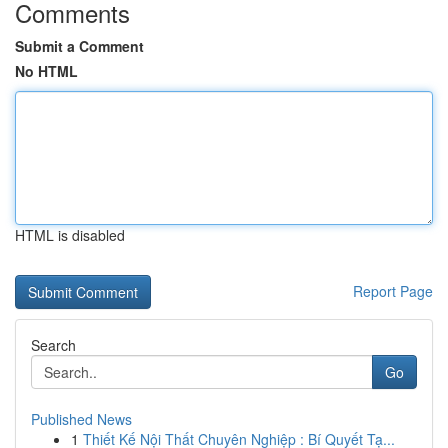
Comments
Submit a Comment
No HTML
HTML is disabled
Report Page
Search
Go
Published News
1
Thiết Kế Nội Thất Chuyên Nghiệp : Bí Quyết Tạ...