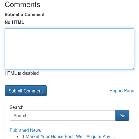
Comments
Submit a Comment
No HTML
HTML is disabled
Report Page
Search
Go
Published News
1
Market Your House Fast: We'll Acquire Any ...