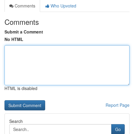
Comments
Who Upvoted
Comments
Submit a Comment
No HTML
HTML is disabled
Report Page
Search
Go