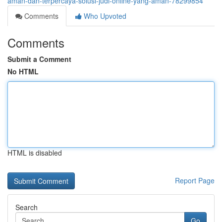
aman-dan-terpercaya-solusi-judi-online-yang-aman-78299854
Comments
Who Upvoted
Comments
Submit a Comment
No HTML
HTML is disabled
Report Page
Search
Go