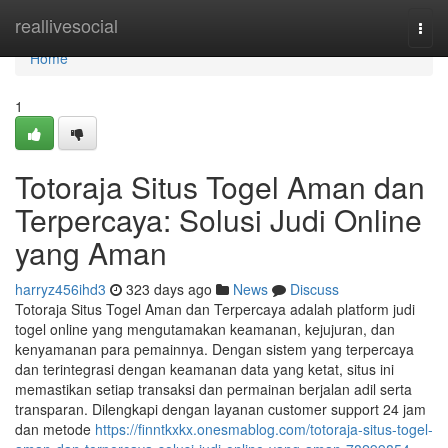
Home
reallivesocial
Togg
navi
Home
1
Totoraja Situs Togel Aman dan
Terpercaya: Solusi Judi Online
yang Aman
harryz456ihd3
323 days ago
News
Discuss
Totoraja Situs Togel Aman dan Terpercaya adalah platform judi
togel online yang mengutamakan keamanan, kejujuran, dan
kenyamanan para pemainnya. Dengan sistem yang terpercaya
dan terintegrasi dengan keamanan data yang ketat, situs ini
memastikan setiap transaksi dan permainan berjalan adil serta
transparan. Dilengkapi dengan layanan customer support 24 jam
dan metode
https://finntkxkx.onesmablog.com/totoraja-situs-togel-