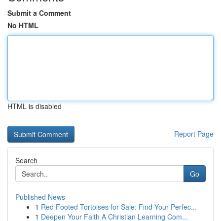
Submit a Comment
No HTML
HTML is disabled
Report Page
Search
Go
Published News
1
Red Footed Tortoises for Sale: Find Your Perfec...
1
Deepen Your Faith A Christian Learning Com...