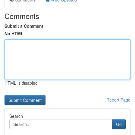
Comments
Submit a Comment
No HTML
HTML is disabled
Report Page
Search
Go